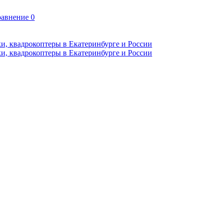
авнение
0