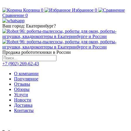
Корзина
0
Избранное
0
Сравнение
0
Ваш город:
Екатеринбург
?
Продажа робототехники в России
+7 (902) 269-62-43
О компании
Популярное
Отзывы
Обзоры
Услуги
Новости
Доставка
Контакты