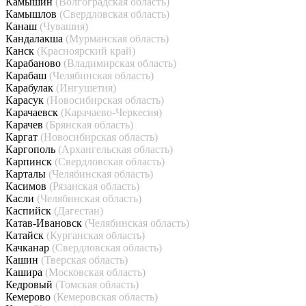
Камышин
(Волгоградская область)
Камышлов
(Свердловская область)
Канаш
(Чувашия)
Кандалакша
(Мурманская область)
Канск
(Красноярский край)
Карабаново
(Владимирская область)
Карабаш
(Челябинская область)
Карабулак
(Ингушетия)
Карасук
(Новосибирская область)
Карачаевск
(Карачаево-Черкесия)
Карачев
(Брянская область)
Каргат
(Новосибирская область)
Каргополь
(Архангельская область)
Карпинск
(Свердловская область)
Карталы
(Челябинская область)
Касимов
(Рязанская область)
Касли
(Челябинская область)
Каспийск
(Дагестан)
Катав-Ивановск
(Челябинская область)
Катайск
(Курганская область)
Качканар
(Свердловская область)
Кашин
(Тверская область)
Кашира
(Московская область)
Кедровый
(Томская область)
Кемерово
(Кемеровская область)