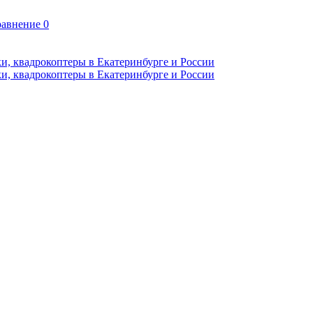
авнение
0