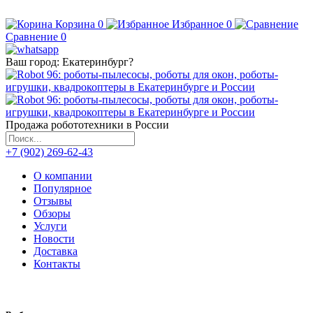
Корзина
0
Избранное
0
Сравнение
0
Ваш город:
Екатеринбург
?
Продажа робототехники в России
+7 (902) 269-62-43
О компании
Популярное
Отзывы
Обзоры
Услуги
Новости
Доставка
Контакты