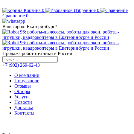
Корзина
0
Избранное
0
Сравнение
0
Ваш город:
Екатеринбург
?
Продажа робототехники в России
+7 (902) 269-62-43
О компании
Популярное
Отзывы
Обзоры
Услуги
Новости
Доставка
Контакты