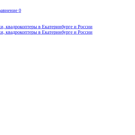
авнение
0