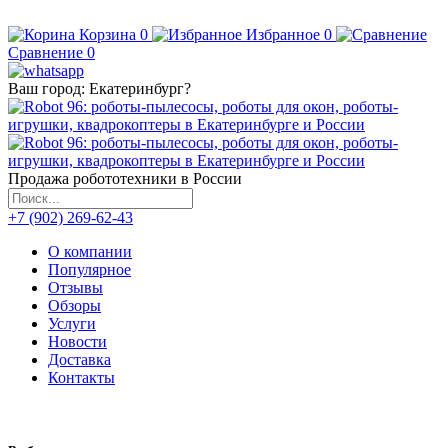
Корзина
0
Избранное
0
Сравнение
0
Ваш город:
Екатеринбург
?
Продажа робототехники в России
+7 (902) 269-62-43
О компании
Популярное
Отзывы
Обзоры
Услуги
Новости
Доставка
Контакты