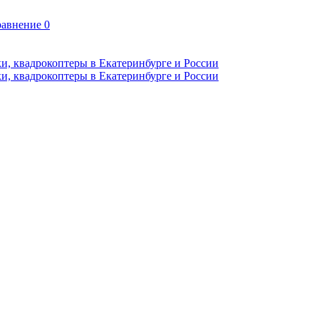
авнение
0