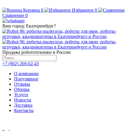
Корзина
0
Избранное
0
Сравнение
0
Ваш город:
Екатеринбург
?
Продажа робототехники в России
+7 (902) 269-62-43
О компании
Популярное
Отзывы
Обзоры
Услуги
Новости
Доставка
Контакты