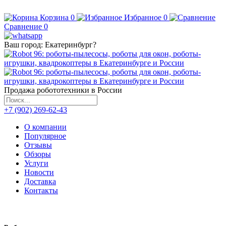
Корзина
0
Избранное
0
Сравнение
0
Ваш город:
Екатеринбург
?
Продажа робототехники в России
+7 (902) 269-62-43
О компании
Популярное
Отзывы
Обзоры
Услуги
Новости
Доставка
Контакты