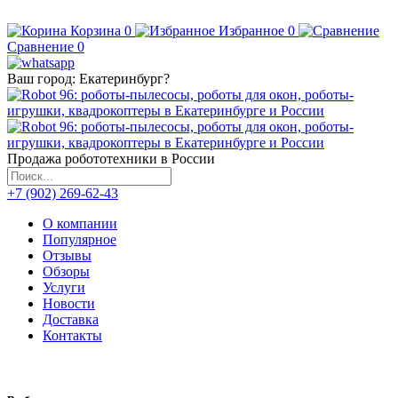
Корзина
0
Избранное
0
Сравнение
0
Ваш город:
Екатеринбург
?
Продажа робототехники в России
+7 (902) 269-62-43
О компании
Популярное
Отзывы
Обзоры
Услуги
Новости
Доставка
Контакты