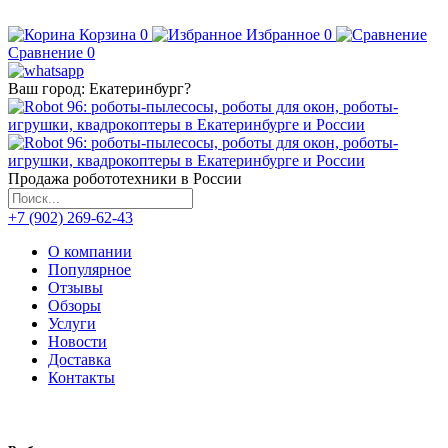
Корзина
0
Избранное
0
Сравнение
0
Ваш город:
Екатеринбург
?
Продажа робототехники в России
+7 (902) 269-62-43
О компании
Популярное
Отзывы
Обзоры
Услуги
Новости
Доставка
Контакты