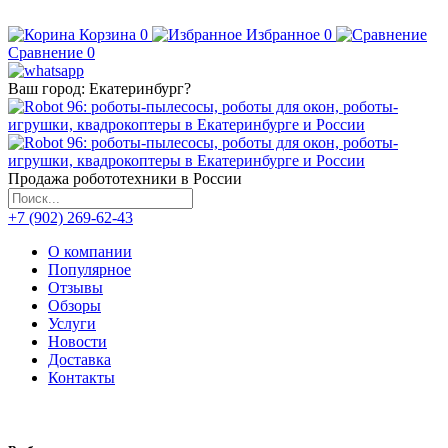
Корзина
0
Избранное
0
Сравнение
0
Ваш город:
Екатеринбург
?
Продажа робототехники в России
+7 (902) 269-62-43
О компании
Популярное
Отзывы
Обзоры
Услуги
Новости
Доставка
Контакты