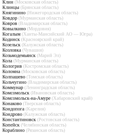
Клин
(Московская область)
Клинцы
(Брянская область)
Княгинино
(Нижегородская область)
Ковдор
(Мурманская область)
Ковров
(Владимирская область)
Ковылкино
(Мордовия)
Когалым
(Ханты-Мансийский АО — Югра)
Кодинск
(Красноярский край)
Козельск
(Калужская область)
Козловка
(Чувашия)
Козьмодемьянск
(Марий Эл)
Кола
(Мурманская область)
Кологрив
(Костромская область)
Коломна
(Московская область)
Колпашево
(Томская область)
Кольчугино
(Владимирская область)
Коммунар
(Ленинградская область)
Комсомольск
(Ивановская область)
Комсомольск-на-Амуре
(Хабаровский край)
Конаково
(Тверская область)
Кондопога
(Карелия)
Кондрово
(Калужская область)
Константиновск
(Ростовская область)
Копейск
(Челябинская область)
Кораблино
(Рязанская область)