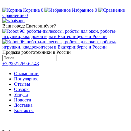
Корзина
0
Избранное
0
Сравнение
0
Ваш город:
Екатеринбург
?
Продажа робототехники в России
+7 (902) 269-62-43
О компании
Популярное
Отзывы
Обзоры
Услуги
Новости
Доставка
Контакты