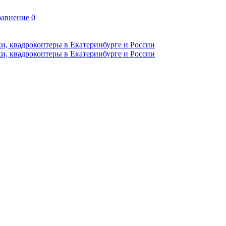
авнение
0