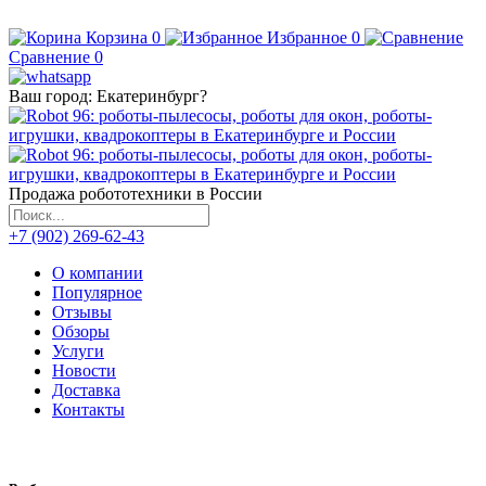
Корзина
0
Избранное
0
Сравнение
0
Ваш город:
Екатеринбург
?
Продажа робототехники в России
+7 (902) 269-62-43
О компании
Популярное
Отзывы
Обзоры
Услуги
Новости
Доставка
Контакты