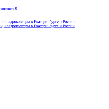
авнение
0