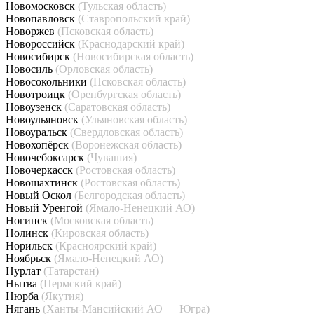
Новомосковск
(Тульская область)
Новопавловск
(Ставропольский край)
Новоржев
(Псковская область)
Новороссийск
(Краснодарский край)
Новосибирск
(Новосибирская область)
Новосиль
(Орловская область)
Новосокольники
(Псковская область)
Новотроицк
(Оренбургская область)
Новоузенск
(Саратовская область)
Новоульяновск
(Ульяновская область)
Новоуральск
(Свердловская область)
Новохопёрск
(Воронежская область)
Новочебоксарск
(Чувашия)
Новочеркасск
(Ростовская область)
Новошахтинск
(Ростовская область)
Новый Оскол
(Белгородская область)
Новый Уренгой
(Ямало-Ненецкий АО)
Ногинск
(Московская область)
Нолинск
(Кировская область)
Норильск
(Красноярский край)
Ноябрьск
(Ямало-Ненецкий АО)
Нурлат
(Татарстан)
Нытва
(Пермский край)
Нюрба
(Якутия)
Нягань
(Ханты-Мансийский АО — Югра)