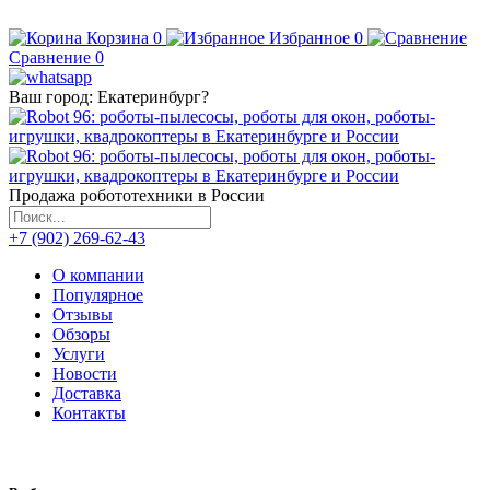
Корзина
0
Избранное
0
Сравнение
0
Ваш город:
Екатеринбург
?
Продажа робототехники в России
+7 (902) 269-62-43
О компании
Популярное
Отзывы
Обзоры
Услуги
Новости
Доставка
Контакты