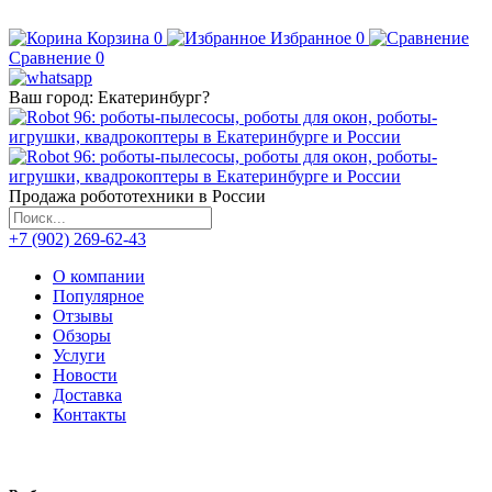
Корзина
0
Избранное
0
Сравнение
0
Ваш город:
Екатеринбург
?
Продажа робототехники в России
+7 (902) 269-62-43
О компании
Популярное
Отзывы
Обзоры
Услуги
Новости
Доставка
Контакты