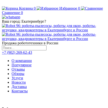
Корзина
0
Избранное
0
Сравнение
0
Ваш город:
Екатеринбург
?
Продажа робототехники в России
+7 (902) 269-62-43
О компании
Популярное
Отзывы
Обзоры
Услуги
Новости
Доставка
Контакты