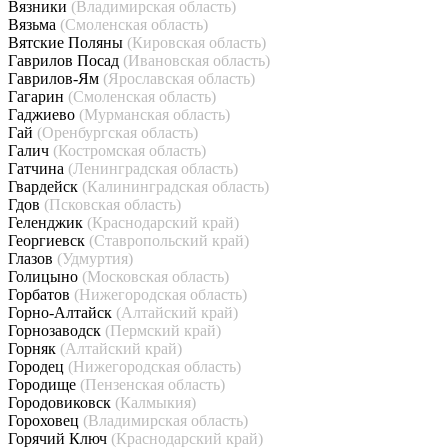
Вязники
(Владимирская область)
Вязьма
(Смоленская область)
Вятские Поляны
(Кировская область)
Гаврилов Посад
(Ивановская область)
Гаврилов-Ям
(Ярославская область)
Гагарин
(Смоленская область)
Гаджиево
(Мурманская область)
Гай
(Оренбургская область)
Галич
(Костромская область)
Гатчина
(Ленинградская область)
Гвардейск
(Калининградская область)
Гдов
(Псковская область)
Геленджик
(Краснодарский край)
Георгиевск
(Ставропольский край)
Глазов
(Удмуртия)
Голицыно
(Московская область)
Горбатов
(Нижегородская область)
Горно-Алтайск
(Алтайский край)
Горнозаводск
(Пермский край)
Горняк
(Алтайский край)
Городец
(Нижегородская область)
Городище
(Пензенская область)
Городовиковск
(Калмыкия)
Гороховец
(Владимирская область)
Горячий Ключ
(Краснодарский край)