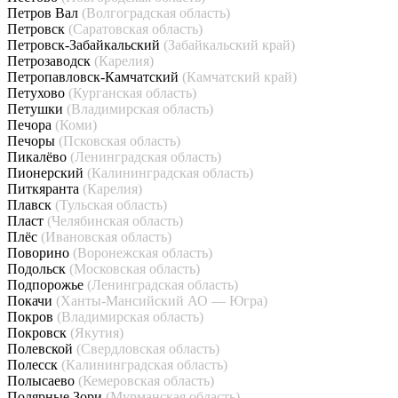
Петров Вал
(Волгоградская область)
Петровск
(Саратовская область)
Петровск-Забайкальский
(Забайкальский край)
Петрозаводск
(Карелия)
Петропавловск-Камчатский
(Камчатский край)
Петухово
(Курганская область)
Петушки
(Владимирская область)
Печора
(Коми)
Печоры
(Псковская область)
Пикалёво
(Ленинградская область)
Пионерский
(Калининградская область)
Питкяранта
(Карелия)
Плавск
(Тульская область)
Пласт
(Челябинская область)
Плёс
(Ивановская область)
Поворино
(Воронежская область)
Подольск
(Московская область)
Подпорожье
(Ленинградская область)
Покачи
(Ханты-Мансийский АО — Югра)
Покров
(Владимирская область)
Покровск
(Якутия)
Полевской
(Свердловская область)
Полесск
(Калининградская область)
Полысаево
(Кемеровская область)
Полярные Зори
(Мурманская область)