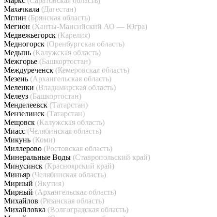
Маркс
(Саратовская область)
Махачкала
(Дагестан)
Мглин
(Брянская область)
Мегион
(Ханты-Мансийский АО — Югра)
Медвежьегорск
(Карелия)
Медногорск
(Оренбургская область)
Медынь
(Калужская область)
Межгорье
(Башкортостан)
Междуреченск
(Кемеровская область)
Мезень
(Архангельская область)
Меленки
(Владимирская область)
Мелеуз
(Башкортостан)
Менделеевск
(Татарстан)
Мензелинск
(Татарстан)
Мещовск
(Калужская область)
Миасс
(Челябинская область)
Микунь
(Коми)
Миллерово
(Ростовская область)
Минеральные Воды
(Ставропольский край)
Минусинск
(Красноярский край)
Миньяр
(Челябинская область)
Мирный
(Якутия)
Мирный
(Архангельская область)
Михайлов
(Рязанская область)
Михайловка
(Волгоградская область)