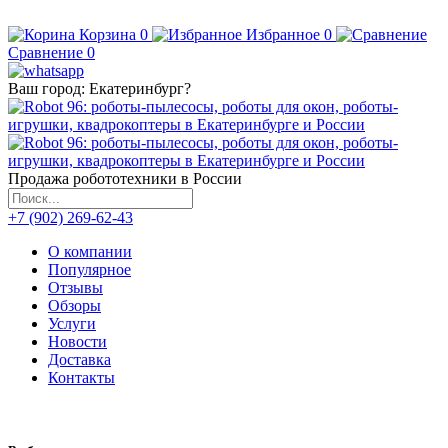
Корзина
0
Избранное
0
Сравнение
0
Ваш город:
Екатеринбург
?
Продажа робототехники в России
+7 (902) 269-62-43
О компании
Популярное
Отзывы
Обзоры
Услуги
Новости
Доставка
Контакты