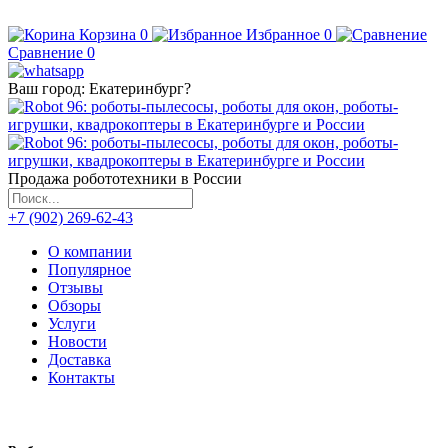
Корзина
0
Избранное
0
Сравнение
0
Ваш город:
Екатеринбург
?
Продажа робототехники в России
+7 (902) 269-62-43
О компании
Популярное
Отзывы
Обзоры
Услуги
Новости
Доставка
Контакты