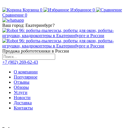
Корзина
0
Избранное
0
Сравнение
0
Ваш город:
Екатеринбург
?
Продажа робототехники в России
+7 (902) 269-62-43
О компании
Популярное
Отзывы
Обзоры
Услуги
Новости
Доставка
Контакты