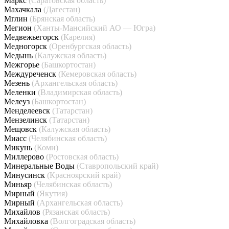
Маркс
(Саратовская область)
Махачкала
(Дагестан)
Мглин
(Брянская область)
Мегион
(Ханты-Мансийский АО — Югра)
Медвежьегорск
(Карелия)
Медногорск
(Оренбургская область)
Медынь
(Калужская область)
Межгорье
(Башкортостан)
Междуреченск
(Кемеровская область)
Мезень
(Архангельская область)
Меленки
(Владимирская область)
Мелеуз
(Башкортостан)
Менделеевск
(Татарстан)
Мензелинск
(Татарстан)
Мещовск
(Калужская область)
Миасс
(Челябинская область)
Микунь
(Коми)
Миллерово
(Ростовская область)
Минеральные Воды
(Ставропольский край)
Минусинск
(Красноярский край)
Миньяр
(Челябинская область)
Мирный
(Якутия)
Мирный
(Архангельская область)
Михайлов
(Рязанская область)
Михайловка
(Волгоградская область)