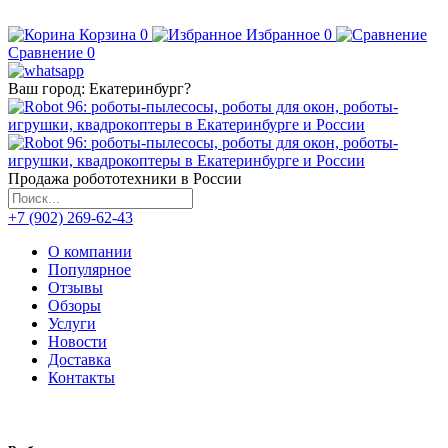
Корзина
0
Избранное
0
Сравнение
0
Ваш город:
Екатеринбург
?
Продажа робототехники в России
+7 (902) 269-62-43
О компании
Популярное
Отзывы
Обзоры
Услуги
Новости
Доставка
Контакты