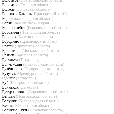
Болотное
(Новосибирская область)
Болохово
(Тульская область)
Болхов
(Орловская область)
Большой Камень
(Приморский край)
Бор
(Нижегородская область)
Борзя
(Забайкальский край)
Борисоглебск
(Воронежская область)
Боровичи
(Новгородская область)
Боровск
(Калужская область)
Бородино
(Красноярский край)
Братск
(Иркутская область)
Бронницы
(Московская область)
Брянск
(Брянская область)
Бугульма
(Татарстан)
Бугуруслан
(Оренбургская область)
Будённовск
(Ставропольский край)
Бузулук
(Оренбургская область)
Буинск
(Татарстан)
Буй
(Костромская область)
Буйнакск
(Дагестан)
Бутурлиновка
(Воронежская область)
Валдай
(Новгородская область)
Валуйки
(Белгородская область)
Велиж
(Смоленская область)
Великие Луки
(Псковская область)