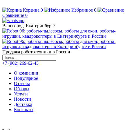
Корзина
0
Избранное
0
Сравнение
0
Ваш город:
Екатеринбург
?
Продажа робототехники в России
+7 (902) 269-62-43
О компании
Популярное
Отзывы
Обзоры
Услуги
Новости
Доставка
Контакты