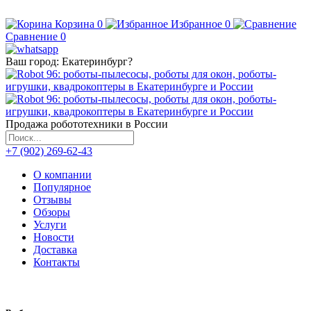
Корзина
0
Избранное
0
Сравнение
0
Ваш город:
Екатеринбург
?
Продажа робототехники в России
+7 (902) 269-62-43
О компании
Популярное
Отзывы
Обзоры
Услуги
Новости
Доставка
Контакты