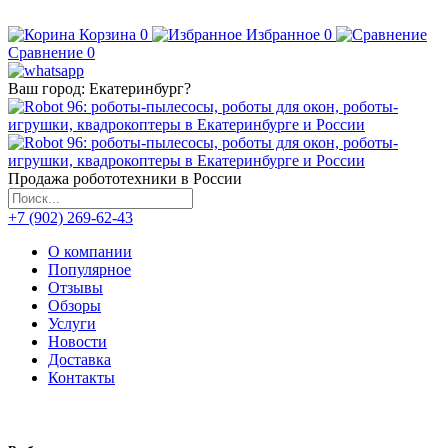
Корзина
0
Избранное
0
Сравнение
0
Ваш город:
Екатеринбург
?
Продажа робототехники в России
+7 (902) 269-62-43
О компании
Популярное
Отзывы
Обзоры
Услуги
Новости
Доставка
Контакты