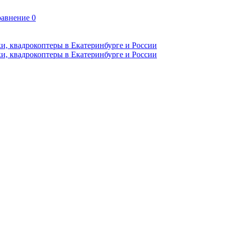
авнение
0