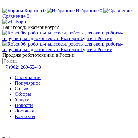
Корзина
0
Избранное
0
Сравнение
0
Ваш город:
Екатеринбург
?
Продажа робототехники в России
+7 (902) 269-62-43
О компании
Популярное
Отзывы
Обзоры
Услуги
Новости
Доставка
Контакты